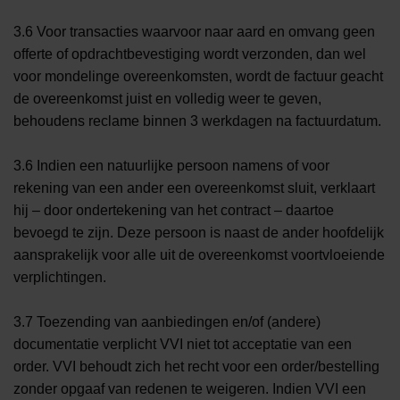
3.6 Voor transacties waarvoor naar aard en omvang geen
offerte of opdrachtbevestiging wordt verzonden, dan wel
voor mondelinge overeenkomsten, wordt de factuur geacht
de overeenkomst juist en volledig weer te geven,
behoudens reclame binnen 3 werkdagen na factuurdatum.
3.6 Indien een natuurlijke persoon namens of voor
rekening van een ander een overeenkomst sluit, verklaart
hij – door ondertekening van het contract – daartoe
bevoegd te zijn. Deze persoon is naast de ander hoofdelijk
aansprakelijk voor alle uit de overeenkomst voortvloeiende
verplichtingen.
3.7 Toezending van aanbiedingen en/of (andere)
documentatie verplicht VVI niet tot acceptatie van een
order. VVI behoudt zich het recht voor een order/bestelling
zonder opgaaf van redenen te weigeren. Indien VVI een