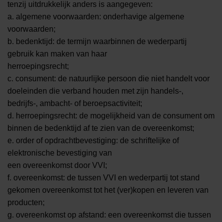
tenzij uitdrukkelijk anders is aangegeven:
a. algemene voorwaarden: onderhavige algemene
voorwaarden;
b. bedenktijd: de termijn waarbinnen de wederpartij
gebruik kan maken van haar
herroepingsrecht;
c. consument: de natuurlijke persoon die niet handelt voor
doeleinden die verband houden met zijn handels-,
bedrijfs-, ambacht- of beroepsactiviteit;
d. herroepingsrecht: de mogelijkheid van de consument om
binnen de bedenktijd af te zien van de overeenkomst;
e. order of opdrachtbevestiging: de schriftelijke of
elektronische bevestiging van
een overeenkomst door VVI;
f. overeenkomst: de tussen VVI en wederpartij tot stand
gekomen overeenkomst tot het (ver)kopen en leveren van
producten;
g. overeenkomst op afstand: een overeenkomst die tussen