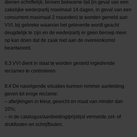
dienen schriftelijk, binnen bekwame tijd (in geval van een
zakelijke wederpartij maximaal 14 dagen, in geval van een
consument maximaal 2 maanden) te worden gemeld aan
VVI, bij gebreke waarvan het geleverde wordt geacht
deugdelijk te zijn en de wederpartij er geen beroep meer
op kan doen dat de zaak niet aan de overeenkomst
beantwoord.
8.3 VVI dient in staat te worden gesteld ingediende
reclames te controleren.
8.4 De navolgende situaties kunnen nimmer aanleiding
geven tot enige reclame:
– afwijkingen in kleur, gewicht en maat van minder dan
10%;
– in de catalogus/aanbieding/prijslijst vermelde zet- of
drukfouten en schrijffouten.