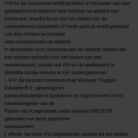
VVI en de consument wordt gesloten in het kader van een
georganiseerd systeem voor verkoop op afstand van
producten, waarbij tot en met het sluiten van de
overeenkomst uitsluitend of mede gebruik wordt gemaakt
van één of meer technieken
voor communicatie op afstand;
h. technieken voor communicatie op afstand: middel dat
kan worden gebruikt voor het sluiten van een
overeenkomst, zonder dat VVI en de wederpartij in
dezelfde ruimte hoeven te zijn samengekomen;
i. VVI: de besloten vennootschap Veluwse Vlaggen
Industrie B.V., gevestigd en
kantoorhoudende te Apeldoorn en ingeschreven in het
handelsregister van de
Kamer van Koophandel onder nummer 08029706,
gebruiker van deze algemene
voorwaarden;
j. offerte: het door VVI uitgebrachte aanbod tot het sluiten