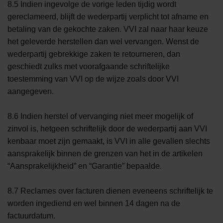
8.5 Indien ingevolge de vorige leden tijdig wordt
gereclameerd, blijft de wederpartij verplicht tot afname en
betaling van de gekochte zaken. VVI zal naar haar keuze
het geleverde herstellen dan wel vervangen. Wenst de
wederpartij gebrekkige zaken te retourneren, dan
geschiedt zulks met voorafgaande schriftelijke
toestemming van VVI op de wijze zoals door VVI
aangegeven.
8.6 Indien herstel of vervanging niet meer mogelijk of
zinvol is, hetgeen schriftelijk door de wederpartij aan VVI
kenbaar moet zijn gemaakt, is VVI in alle gevallen slechts
aansprakelijk binnen de grenzen van het in de artikelen
“Aansprakelijkheid” en “Garantie” bepaalde.
8.7 Reclames over facturen dienen eveneens schriftelijk te
worden ingediend en wel binnen 14 dagen na de
factuurdatum.