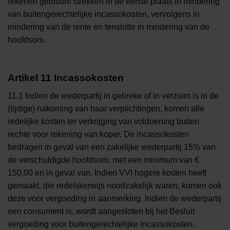
rekenen geldsom strekken in de eerste plaats in mindering
van buitengerechtelijke incassokosten, vervolgens in
mindering van de rente en tenslotte in mindering van de
hoofdsom.
Artikel 11 Incassokosten
11.1 Indien de wederpartij in gebreke of in verzuim is in de
(tijdige) nakoming van haar verplichtingen, komen alle
redelijke kosten ter verkrijging van voldoening buiten
rechte voor rekening van koper. De incassokosten
bedragen in geval van een zakelijke wederpartij 15% van
de verschuldigde hoofdsom, met een minimum van €
150,00 en in geval van. Indien VVI hogere kosten heeft
gemaakt, die redelijkerwijs noodzakelijk waren, komen ook
deze voor vergoeding in aanmerking. Indien de wederpartij
een consument is, wordt aangesloten bij het Besluit
vergoeding voor buitengerechtelijke incassokosten.