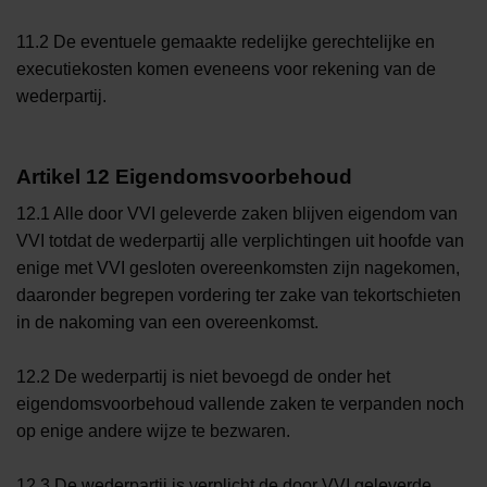
11.2 De eventuele gemaakte redelijke gerechtelijke en
executiekosten komen eveneens voor rekening van de
wederpartij.
Artikel 12 Eigendomsvoorbehoud
12.1 Alle door VVI geleverde zaken blijven eigendom van
VVI totdat de wederpartij alle verplichtingen uit hoofde van
enige met VVI gesloten overeenkomsten zijn nagekomen,
daaronder begrepen vordering ter zake van tekortschieten
in de nakoming van een overeenkomst.
12.2 De wederpartij is niet bevoegd de onder het
eigendomsvoorbehoud vallende zaken te verpanden noch
op enige andere wijze te bezwaren.
12.3 De wederpartij is verplicht de door VVI geleverde