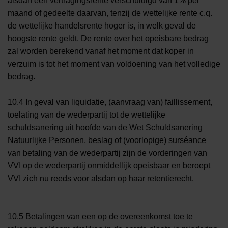
alsdan een vertragingsrente verschuldigd van 1% per
maand of gedeelte daarvan, tenzij de wettelijke rente c.q.
de wettelijke handelsrente hoger is, in welk geval de
hoogste rente geldt. De rente over het opeisbare bedrag
zal worden berekend vanaf het moment dat koper in
verzuim is tot het moment van voldoening van het volledige
bedrag.
10.4 In geval van liquidatie, (aanvraag van) faillissement,
toelating van de wederpartij tot de wettelijke
schuldsanering uit hoofde van de Wet Schuldsanering
Natuurlijke Personen, beslag of (voorlopige) surséance
van betaling van de wederpartij zijn de vorderingen van
VVI op de wederpartij onmiddellijk opeisbaar en beroept
VVI zich nu reeds voor alsdan op haar retentierecht.
10.5 Betalingen van een op de overeenkomst toe te