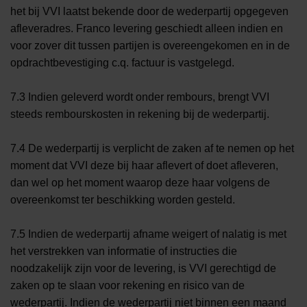
het bij VVI laatst bekende door de wederpartij opgegeven
afleveradres. Franco levering geschiedt alleen indien en
voor zover dit tussen partijen is overeengekomen en in de
opdrachtbevestiging c.q. factuur is vastgelegd.
7.3 Indien geleverd wordt onder rembours, brengt VVI
steeds rembourskosten in rekening bij de wederpartij.
7.4 De wederpartij is verplicht de zaken af te nemen op het
moment dat VVI deze bij haar aflevert of doet afleveren,
dan wel op het moment waarop deze haar volgens de
overeenkomst ter beschikking worden gesteld.
7.5 Indien de wederpartij afname weigert of nalatig is met
het verstrekken van informatie of instructies die
noodzakelijk zijn voor de levering, is VVI gerechtigd de
zaken op te slaan voor rekening en risico van de
wederpartij. Indien de wederpartij niet binnen een maand