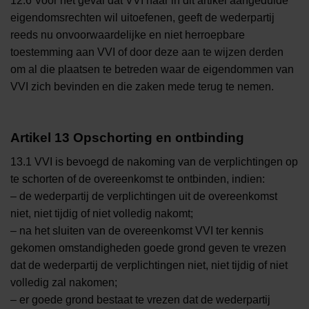
12.6 Voor het geval dat VVI haar in dit artikel aangeduide
eigendomsrechten wil uitoefenen, geeft de wederpartij
reeds nu onvoorwaardelijke en niet herroepbare
toestemming aan VVI of door deze aan te wijzen derden
om al die plaatsen te betreden waar de eigendommen van
VVI zich bevinden en die zaken mede terug te nemen.
Artikel 13 Opschorting en ontbinding
13.1 VVI is bevoegd de nakoming van de verplichtingen op
te schorten of de overeenkomst te ontbinden, indien:
– de wederpartij de verplichtingen uit de overeenkomst
niet, niet tijdig of niet volledig nakomt;
– na het sluiten van de overeenkomst VVI ter kennis
gekomen omstandigheden goede grond geven te vrezen
dat de wederpartij de verplichtingen niet, niet tijdig of niet
volledig zal nakomen;
– er goede grond bestaat te vrezen dat de wederpartij