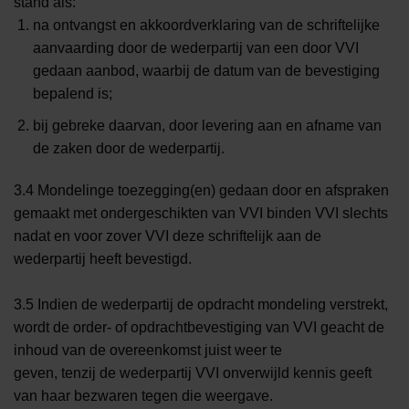
stand als:
na ontvangst en akkoordverklaring van de schriftelijke
aanvaarding door de wederpartij van een door VVI
gedaan aanbod, waarbij de datum van de bevestiging
bepalend is;
bij gebreke daarvan, door levering aan en afname van
de zaken door de wederpartij.
3.4 Mondelinge toezegging(en) gedaan door en afspraken
gemaakt met ondergeschikten van VVI binden VVI slechts
nadat en voor zover VVI deze schriftelijk aan de
wederpartij heeft bevestigd.
3.5 Indien de wederpartij de opdracht mondeling verstrekt,
wordt de order- of opdrachtbevestiging van VVI geacht de
inhoud van de overeenkomst juist weer te
geven, tenzij de wederpartij VVI onverwijld kennis geeft
van haar bezwaren tegen die weergave.