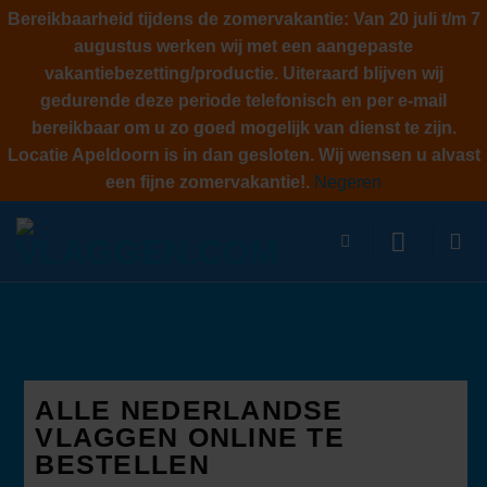
Bereikbaarheid tijdens de zomervakantie: Van 20 juli t/m 7
augustus werken wij met een aangepaste
vakantiebezetting/productie. Uiteraard blijven wij
gedurende deze periode telefonisch en per e-mail
bereikbaar om u zo goed mogelijk van dienst te zijn.
Locatie Apeldoorn is in dan gesloten. Wij wensen u alvast
een fijne zomervakantie!.
Negeren
Ga
naar
inhoud
ALLE NEDERLANDSE
VLAGGEN ONLINE TE
BESTELLEN