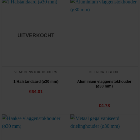
UITVERKOCHT
VLAGGENSTOKHOUDERS
GEEN CATEGORIE
1 Halstandaard (ø30 mm)
Aluminium vlaggenstokhouder
(ø30 mm)
€
64.01
Gewaardeerd
€
4.78
4.67
uit 5