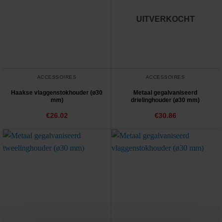
UITVERKOCHT
ACCESSOIRES
ACCESSOIRES
Haakse vlaggenstokhouder (ø30
Metaal gegalvaniseerd
mm)
drielinghouder (ø30 mm)
€
26.02
€
30.86