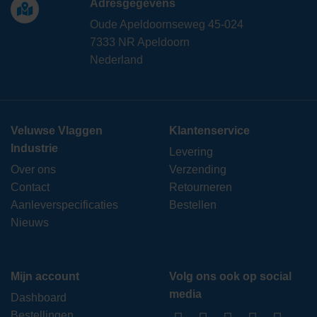
Adresgegevens
Oude Apeldoornseweg 45-024
7333 NR Apeldoorn
Nederland
Veluwse Vlaggen
Klantenservice
Industrie
Levering
Over ons
Verzending
Contact
Retourneren
Aanleverspecificaties
Bestellen
Nieuws
Mijn account
Volg ons ook op social
media
Dashboard
Bestellingen