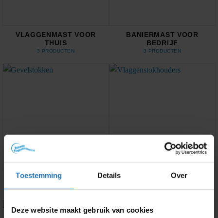
VLAGGENMAST VOOR
BANIERMAST VOOR
THUIS
BEDRIJF
3 PRODUCTEN
3 PRODUCTEN
Toestemming
Details
Over
GEVELSTOKKEN
VLAGGENSTOKHOUDERS
5 PRODUCTEN
9 PRODUCTEN
Deze website maakt gebruik van cookies