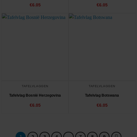
€
6.05
€
6.05
TAFELVLAGGEN
TAFELVLAGGEN
Tafelvlag Bosnië Herzegovina
Tafelvlag Botswana
€
6.05
€
6.05
1
2
3
4
…
7
8
9