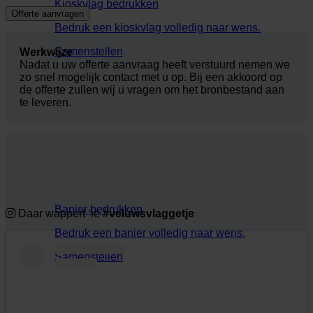
Kioskvlag bedrukken
Bedruk een kioskvlag volledig naar wens.
Samenstellen
Werkwijze
Nadat u uw offerte aanvraag heeft verstuurd nemen we
zo snel mogelijk contact met u op. Bij een akkoord op
de offerte zullen wij u vragen om het bronbestand aan
te leveren.
Banier bedrukken
Daar wappert ‘ie
#veluwsvlaggetje
Bedruk een banier volledig naar wens.
Samenstellen