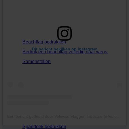
Beachflag bedrukken
Dit bericht bekijken op Instagram
Bedruk een beachflag volledig naar wens.
Samenstellen
Een bericht gedeeld door Veluwse Vlaggen Industrie (@veluwsevlaggenindustrie)
Spandoek bedrukken