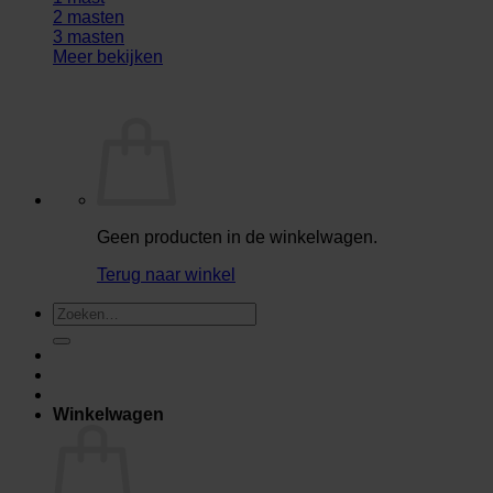
2 masten
3 masten
Meer bekijken
Geen producten in de winkelwagen.
Terug naar winkel
Zoeken
naar:
Winkelwagen