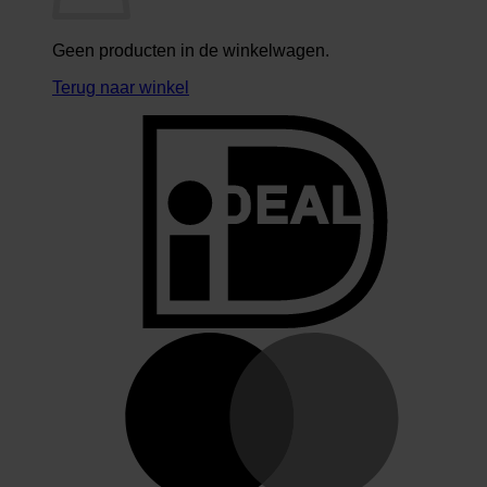
Geen producten in de winkelwagen.
Terug naar winkel
I
M