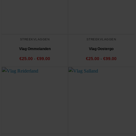
STREEKVLAGGEN
STREEKVLAGGEN
Vlag Ommelanden
Vlag Oostergo
Prijsklasse:
Prijsklass
€
25.00
-
€
99.00
€
25.00
-
€
99.00
€25.00
€25.00
tot
tot
€99.00
€99.00