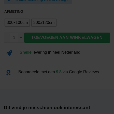
€62.00
AFMETING
300x100cm
300x120cm
Banier Nederland aantal
TOEVOEGEN AAN WINKELWAGEN
Snelle
levering
in heel Nederland
Beoordeeld met een
9.8
via Google Reviews
Dit vind je misschien ook interessant