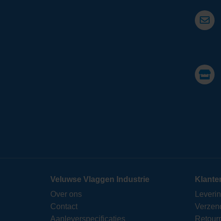
Veluwse Vlaggen Industrie
Klante
Over ons
Leveri
Contact
Verzen
Aanleverspecificaties
Retour