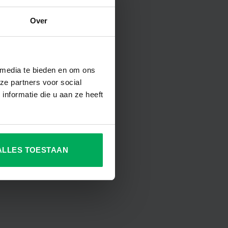
Over
sklasse:
00
00
 media te bieden en om ons
ze partners voor social
nformatie die u aan ze heeft
ALLES TOESTAAN