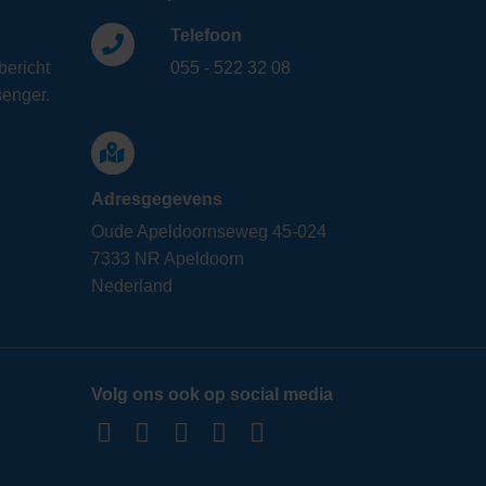
Telefoon
bericht
055 - 522 32 08
enger.
Adresgegevens
Oude Apeldoornseweg 45-024
7333 NR Apeldoorn
Nederland
Volg ons ook op social media