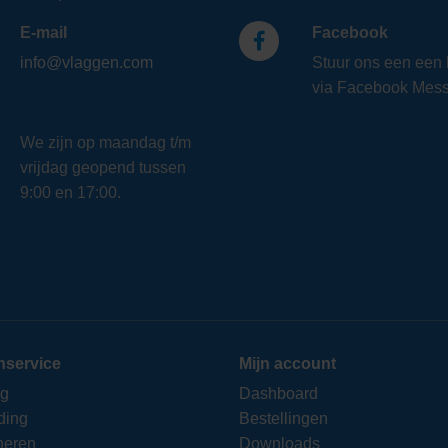
E-mail
Facebook
info@vlaggen.com
Stuur ons een een 
via Facebook Mess
We zijn op maandag t/m
vrijdag geopend tussen
9:00 en 17:00.
nservice
Mijn account
ng
Dashboard
ding
Bestellingen
neren
Downloads