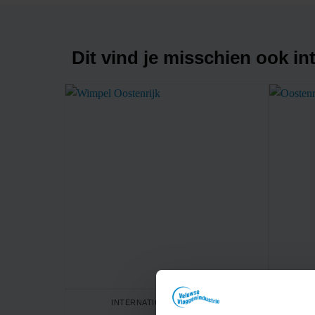
Dit vind je misschien ook in
INTERNATIONALE WIMPELS