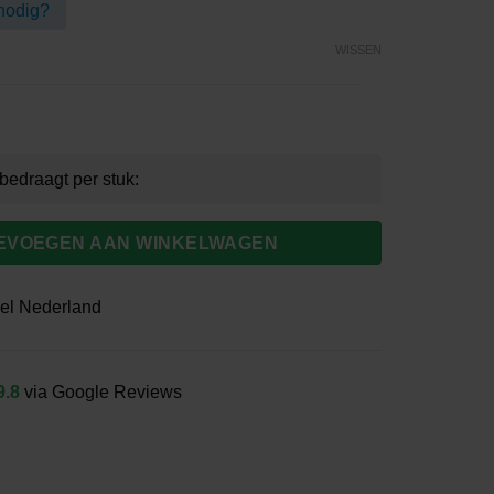
nodig?
0
WISSEN
EVOEGEN AAN WINKELWAGEN
el Nederland
9.8
via Google Reviews