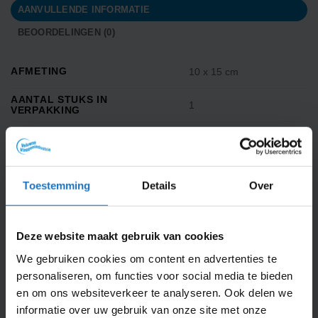
AANVULLENDE INFORMATIE
BEOORDELINGEN (0)
AFMETING
10 x 15 cm
AANTAL STUKS IN
1
VERPAKKING
DIEPTE VLAG IN CM
0.1
FEESTGELEGENHEID
Themafeest
Toestemming
Details
Over
GAMER MERCHANDISE
GESCHIKT VOOR BOOT
Y
Deze website maakt gebruik van cookies
We gebruiken cookies om content en advertenties te
GEWICHT
0.115
personaliseren, om functies voor social media te bieden
en om ons websiteverkeer te analyseren. Ook delen we
IN DE DOOS
1 tafelvlag
informatie over uw gebruik van onze site met onze