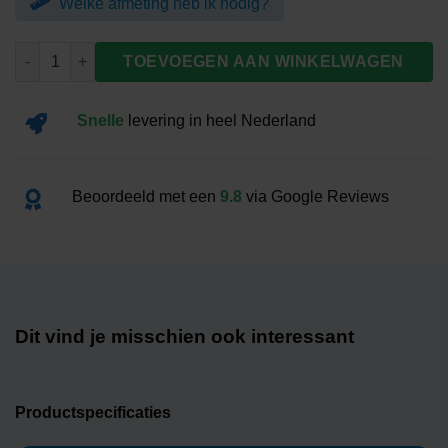
Welke afmeting heb ik nodig?
Tafelvlag Jemen aantal
TOEVOEGEN AAN WINKELWAGEN
Snelle
levering
in heel Nederland
Beoordeeld met een
9.8
via Google Reviews
Dit vind je misschien ook interessant
Productspecificaties