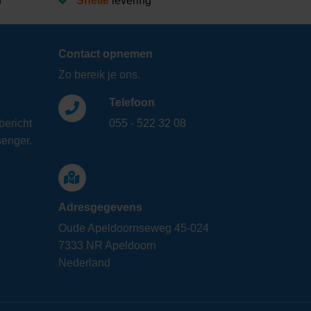
n
Snelle
levering
Contact opnemen
Zo bereik je ons.
Telefoon
bericht
055 - 522 32 08
enger.
Adresgegevens
Oude Apeldoornseweg 45-024
7333 NR Apeldoorn
Nederland