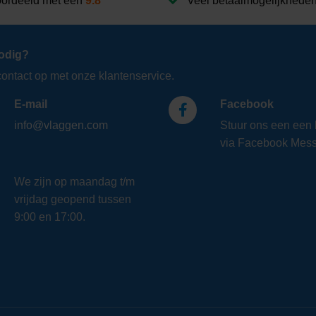
ordeeld met een
9.8
Veel betaalmogelijkhede
odig?
ntact op met onze klantenservice.
E-mail
Facebook
info@vlaggen.com
Stuur ons een een 
via Facebook Mess
We zijn op maandag t/m
vrijdag geopend tussen
9:00 en 17:00.