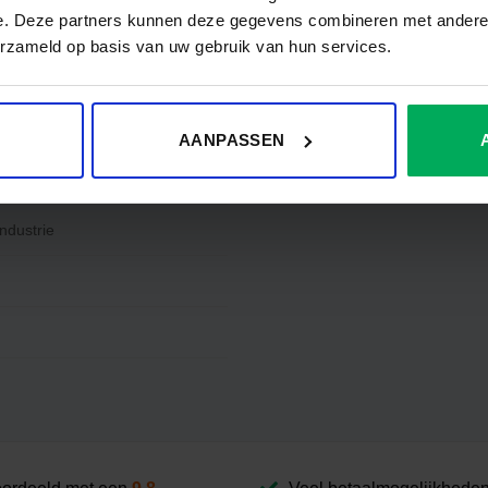
e. Deze partners kunnen deze gegevens combineren met andere i
erzameld op basis van uw gebruik van hun services.
AANPASSEN
ndustrie