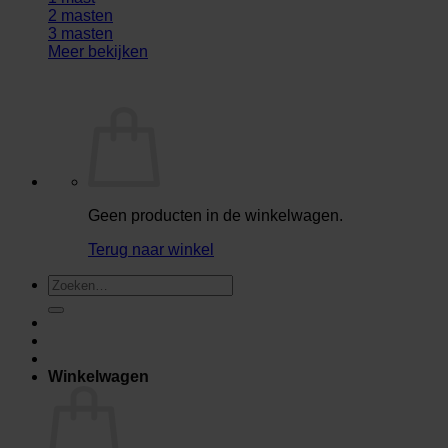
2 masten
3 masten
Meer bekijken
Geen producten in de winkelwagen.
Terug naar winkel
Zoeken
naar:
Winkelwagen