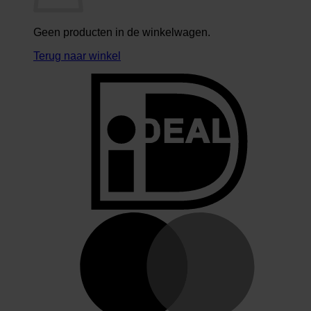
Geen producten in de winkelwagen.
Terug naar winkel
I
M