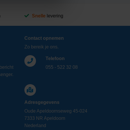
n
Snelle
levering
Contact opnemen
Zo bereik je ons.
Telefoon
bericht
055 - 522 32 08
enger.
Adresgegevens
Oude Apeldoornseweg 45-024
7333 NR Apeldoorn
Nederland