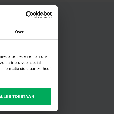
Over
 media te bieden en om ons
ze partners voor social
nformatie die u aan ze heeft
ALLES TOESTAAN