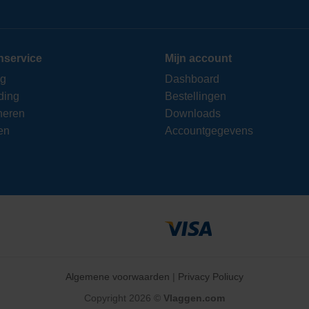
nservice
Mijn account
ng
Dashboard
ding
Bestellingen
neren
Downloads
en
Accountgegevens
Algemene voorwaarden
|
Privacy Poliucy
Copyright 2026 ©
Vlaggen.com