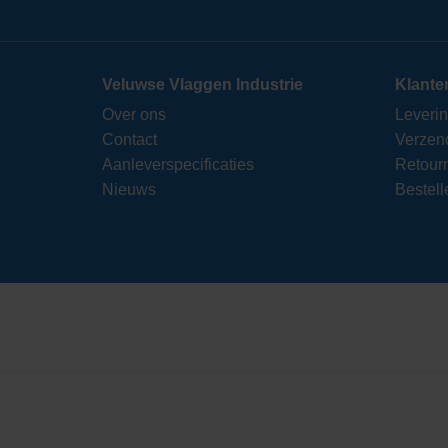
Veluwse Vlaggen Industrie
Klante
Over ons
Leveri
Contact
Verzen
Aanleverspecificaties
Retour
Nieuws
Bestell