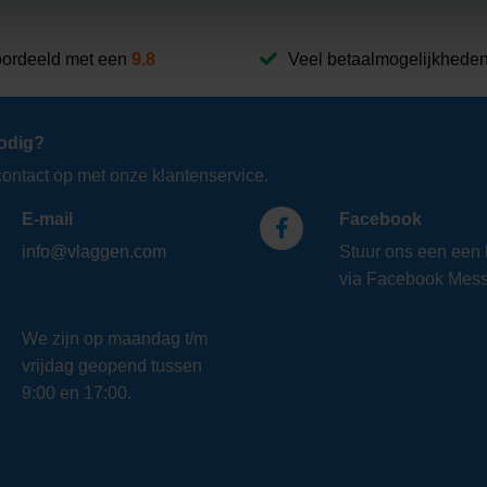
ordeeld met een
9.8
Veel betaalmogelijkhede
odig?
ntact op met onze klantenservice.
E-mail
Facebook
info@vlaggen.com
Stuur ons een een 
via Facebook Mess
We zijn op maandag t/m
vrijdag geopend tussen
9:00 en 17:00.