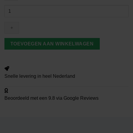
Vlag
Hengelo
aantal
TOEVOEGEN AAN WINKELWAGEN
Snelle
levering
in heel Nederland
Beoordeeld met een
9.8
via Google Reviews