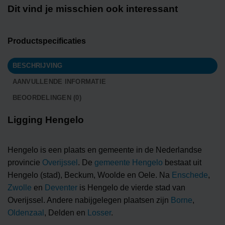
Dit vind je misschien ook interessant
Productspecificaties
BESCHRIJVING
AANVULLENDE INFORMATIE
BEOORDELINGEN (0)
Ligging Hengelo
Hengelo is een plaats en gemeente in de Nederlandse
provincie
Overijssel
. De
gemeente Hengelo
bestaat uit
Hengelo (stad), Beckum, Woolde en Oele. Na
Enschede
,
Zwolle
en
Deventer
is Hengelo de vierde stad van
Overijssel. Andere nabijgelegen plaatsen zijn
Borne
,
Oldenzaal
, Delden en
Losser
.