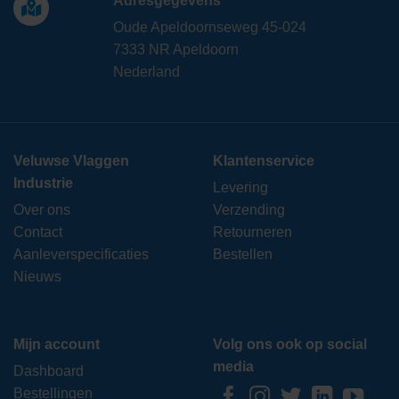
Adresgegevens
Oude Apeldoornseweg 45-024
7333 NR Apeldoorn
Nederland
Veluwse Vlaggen
Klantenservice
Industrie
Levering
Over ons
Verzending
Contact
Retourneren
Aanleverspecificaties
Bestellen
Nieuws
Mijn account
Volg ons ook op social
media
Dashboard
Bestellingen