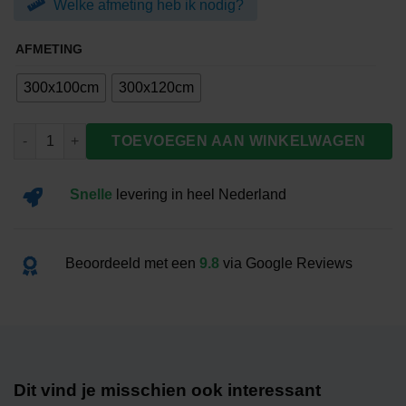
Welke afmeting heb ik nodig?
€62.00
AFMETING
300x100cm
300x120cm
Banier Ierland aantal
TOEVOEGEN AAN WINKELWAGEN
Snelle
levering
in heel Nederland
Beoordeeld met een
9.8
via Google Reviews
Dit vind je misschien ook interessant