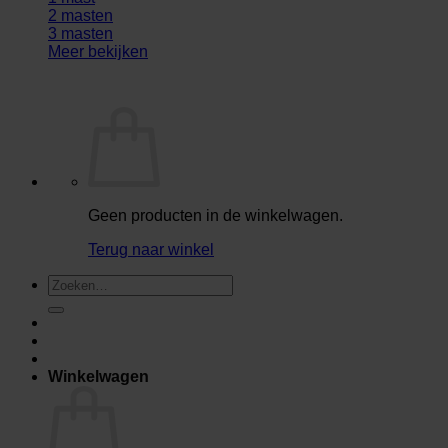
2 masten
3 masten
Meer bekijken
Geen producten in de winkelwagen.
Terug naar winkel
Zoeken
naar:
Winkelwagen