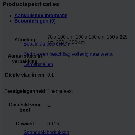
Productspecificaties
Aanvullende informatie
Beoordelingen (0)
70 x 100 cm, 100 x 150 cm, 150 x 225
Afmeting
cm, 200 x 300 cm
Beachflag bedrukken
Bedruk een beachflag volledig naar wens.
Aantal stuks in
1
verpakking
Samenstellen
Diepte vlag in cm
0.1
Feestgelegenheid
Themafeest
Geschikt voor
Y
boot
Gewicht
0.115
Spandoek bedrukken