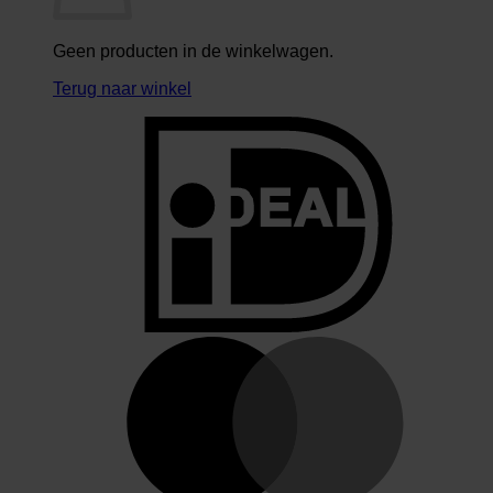
Geen producten in de winkelwagen.
Terug naar winkel
I
M