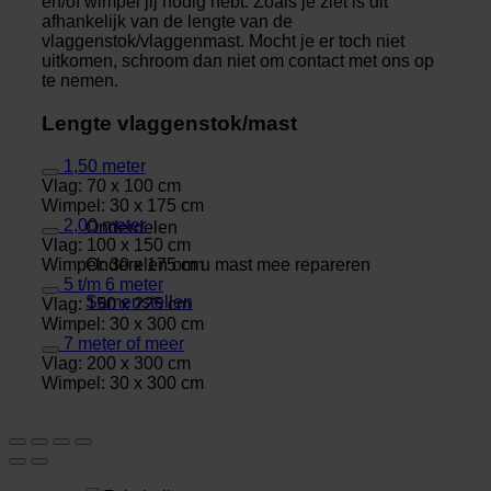
en/of wimpel jij nodig hebt. Zoals je ziet is dit
afhankelijk van de lengte van de
vlaggenstok/vlaggenmast. Mocht je er toch niet
uitkomen, schroom dan niet om contact met ons op
te nemen.
Lengte vlaggenstok/mast
1,50 meter
Vlag: 70 x 100 cm
Wimpel: 30 x 175 cm
2,00 meter
Onderdelen
Vlag: 100 x 150 cm
Wimpel: 30 x 175 cm
Onderelen om u mast mee repareren
5 t/m 6 meter
Samenstellen
Vlag: 150 x 225 cm
Wimpel: 30 x 300 cm
7 meter of meer
Vlag: 200 x 300 cm
Wimpel: 30 x 300 cm