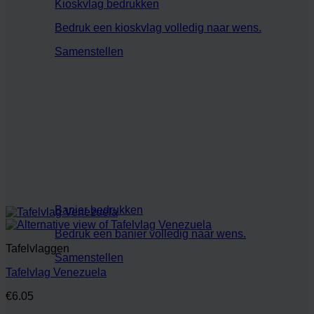
Kioskvlag bedrukken
Bedruk een kioskvlag volledig naar wens.
Samenstellen
Banier bedrukken
Bedruk een banier volledig naar wens.
Tafelvlaggen
Samenstellen
Tafelvlag Venezuela
€
6.05