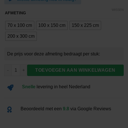
€99.00
WISSEN
AFMETING
70 x 100 cm
100 x 150 cm
150 x 225 cm
200 x 300 cm
Vlag Deventer aantal
TOEVOEGEN AAN WINKELWAGEN
Snelle
levering
in heel Nederland
Beoordeeld met een
9.8
via Google Reviews