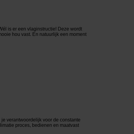
Wél is er een vlaginstructie! Deze wordt
 mooie hou vast. En natuurlijk een moment
 je verantwoordelijk voor de constante
blimatie proces, bedienen en maatvast