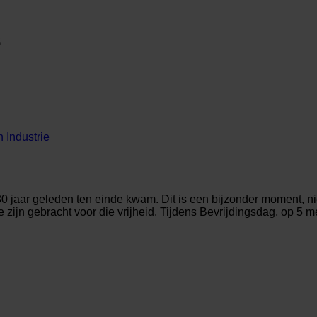
s
 Industrie
jaar geleden ten einde kwam. Dit is een bijzonder moment, nie
e zijn gebracht voor die vrijheid. Tijdens Bevrijdingsdag, op 5 m