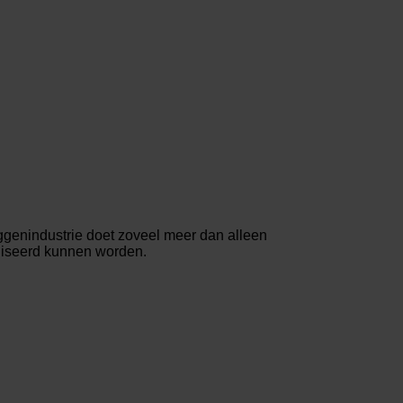
genindustrie doet zoveel meer dan alleen
aliseerd kunnen worden.