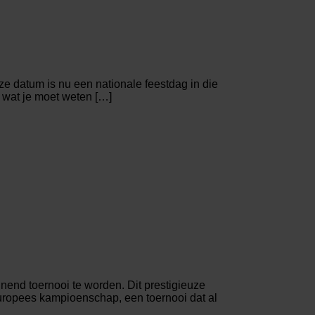
ze datum is nu een nationale feestdag in die
s wat je moet weten […]
end toernooi te worden. Dit prestigieuze
 Europees kampioenschap, een toernooi dat al