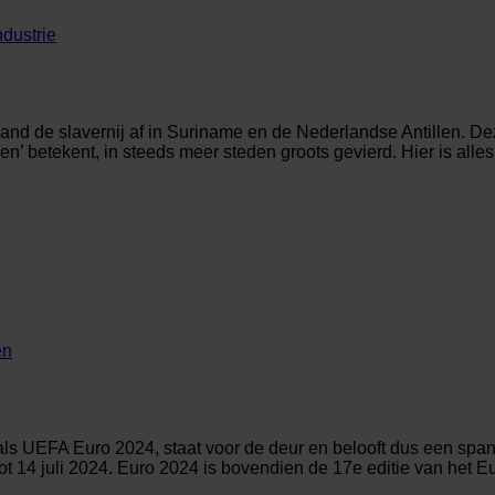
dustrie
land de slavernij af in Suriname en de Nederlandse Antillen. De
n’ betekent, in steeds meer steden groots gevierd. Hier is alle
en
 UEFA Euro 2024, staat voor de deur en belooft dus een spann
 tot 14 juli 2024. Euro 2024 is bovendien de 17e editie van het