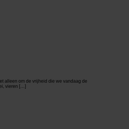
t alleen om de vrijheid die we vandaag de
ei, vieren […]